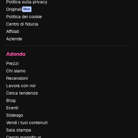
Politica sulla privacy
Originali
New
Politica dei cookie
Centro di fiducia
Affiliati
Aziende
Azienda
Prezzi
Chi siamo
Recensioni
Lavora con noi
Cerca tendenze
Blog
Eventi
Slidesgo
Vendi i tuoi contenuti
Sala stampa
Cerchi magnific.ai