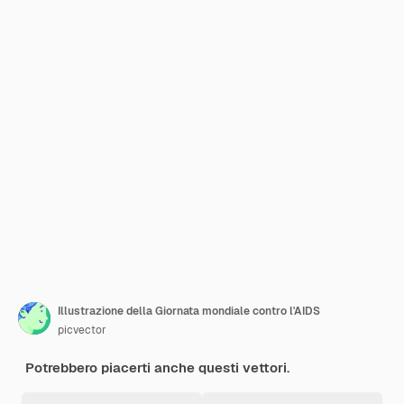
Illustrazione della Giornata mondiale contro l'AIDS
picvector
Potrebbero piacerti anche questi vettori.