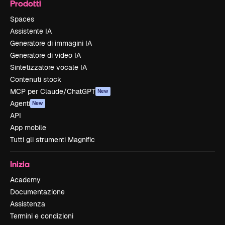
Prodotti
Spaces
Assistente IA
Generatore di immagini IA
Generatore di video IA
Sintetizzatore vocale IA
Contenuti stock
MCP per Claude/ChatGPT
New
Agenti
New
API
App mobile
Tutti gli strumenti Magnific
Inizia
Academy
Documentazione
Assistenza
Termini e condizioni