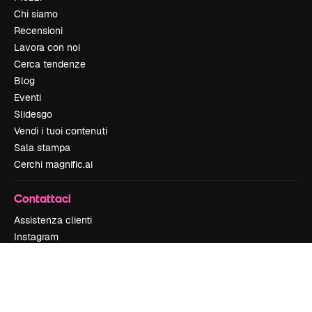
Chi siamo
Recensioni
Lavora con noi
Cerca tendenze
Blog
Eventi
Slidesgo
Vendi i tuoi contenuti
Sala stampa
Cerchi magnific.ai
Contattaci
Assistenza clienti
Instagram
YouTube
LinkedIn
TikTok
Discord