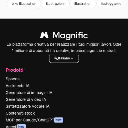
bike illustration
illustrazioni
illustration
festeggiamenti
La piattaforma creativa per realizzare i tuoi migliori lavori. Oltre
1 milione di abbonati tra creativi, imprese, agenzie e studi.
Italiano
Prodotti
Spaces
Assistente IA
Generatore di immagini IA
Generatore di video IA
Sintetizzatore vocale IA
Contenuti stock
MCP per Claude/ChatGPT
New
Agenti
New