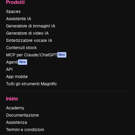
Prodotti
Spaces
Assistente IA
Generatore di immagini IA
Generatore di video IA
Sintetizzatore vocale IA
Contenuti stock
MCP per Claude/ChatGPT
New
Agenti
New
API
App mobile
Tutti gli strumenti Magnific
Inizia
Academy
Documentazione
Assistenza
Termini e condizioni