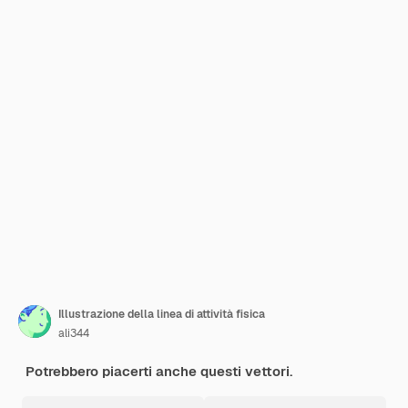
Illustrazione della linea di attività fisica
ali344
Potrebbero piacerti anche questi vettori.