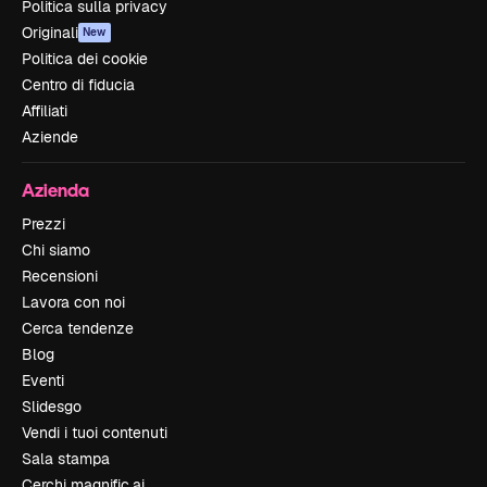
Politica sulla privacy
Originali
New
Politica dei cookie
Centro di fiducia
Affiliati
Aziende
Azienda
Prezzi
Chi siamo
Recensioni
Lavora con noi
Cerca tendenze
Blog
Eventi
Slidesgo
Vendi i tuoi contenuti
Sala stampa
Cerchi magnific.ai