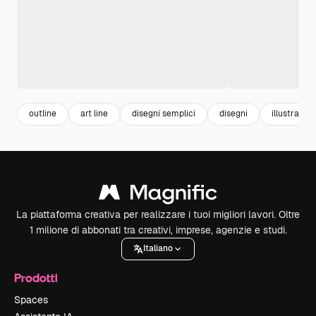
outline
art line
disegni semplici
disegni
illustration
La piattaforma creativa per realizzare i tuoi migliori lavori. Oltre
1 milione di abbonati tra creativi, imprese, agenzie e studi.
Italiano
Prodotti
Spaces