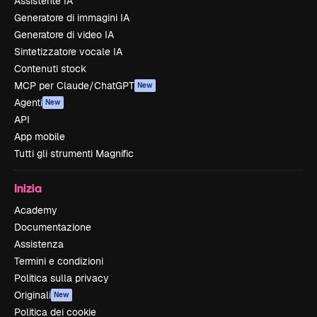
Assistente IA
Generatore di immagini IA
Generatore di video IA
Sintetizzatore vocale IA
Contenuti stock
MCP per Claude/ChatGPT
New
Agenti
New
API
App mobile
Tutti gli strumenti Magnific
Inizia
Academy
Documentazione
Assistenza
Termini e condizioni
Politica sulla privacy
Originali
New
Politica dei cookie