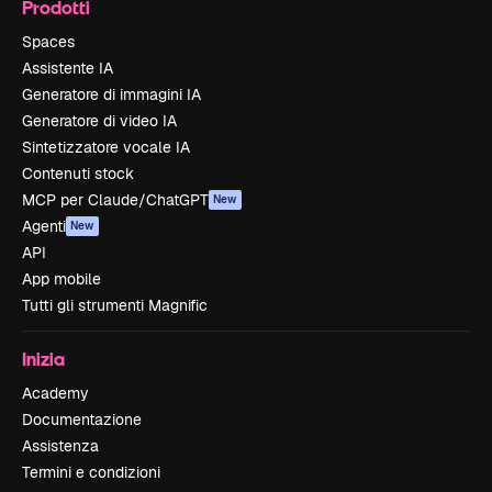
Prodotti
Spaces
Assistente IA
Generatore di immagini IA
Generatore di video IA
Sintetizzatore vocale IA
Contenuti stock
MCP per Claude/ChatGPT
New
Agenti
New
API
App mobile
Tutti gli strumenti Magnific
Inizia
Academy
Documentazione
Assistenza
Termini e condizioni