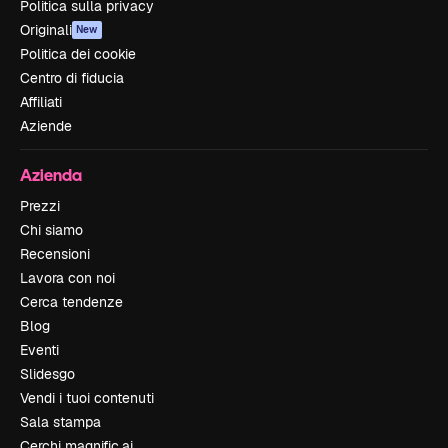
Politica sulla privacy
Originali
New
Politica dei cookie
Centro di fiducia
Affiliati
Aziende
Azienda
Prezzi
Chi siamo
Recensioni
Lavora con noi
Cerca tendenze
Blog
Eventi
Slidesgo
Vendi i tuoi contenuti
Sala stampa
Cerchi magnific.ai