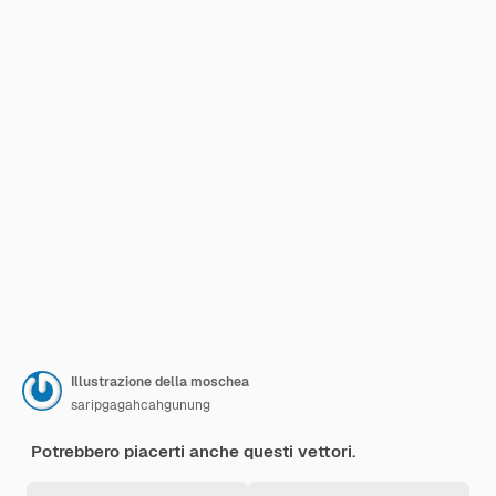
Illustrazione della moschea
saripgagahcahgunung
Potrebbero piacerti anche questi vettori.