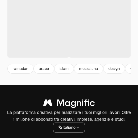
ramadan
arabo
islam
mezzaluna
design
grap
La piattaforma creativa per realizzare i tuoi migliori lavori. Oltre
1 milione di abbonati tra creativi, imprese, agenzie e studi.
Italiano