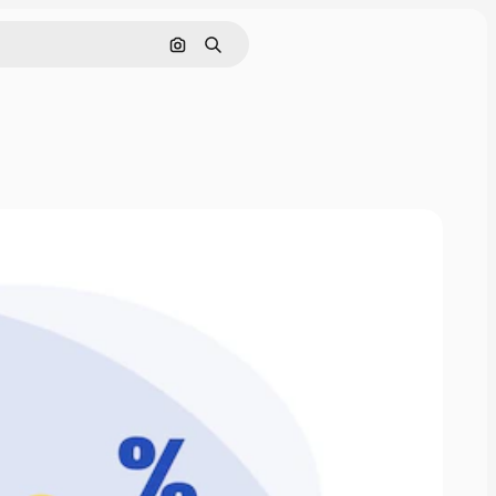
Cerca per immagine
Ricerca