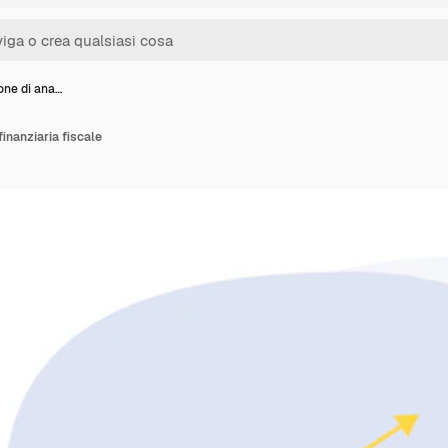
ione di ana…
 finanziaria fiscale