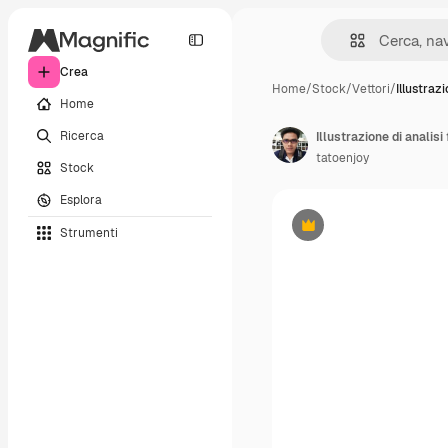
Crea
Home
/
Stock
/
Vettori
/
Illustraz
Home
Ricerca
Illustrazione di analisi
tatoenjoy
Stock
Esplora
Strumenti
Premium