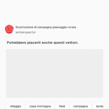
Illustrazione di campagna paesaggio rurale
lembergvector
Potrebbero piacerti anche questi vettori.
villaggio
casa montagna
field
campagna
landscap