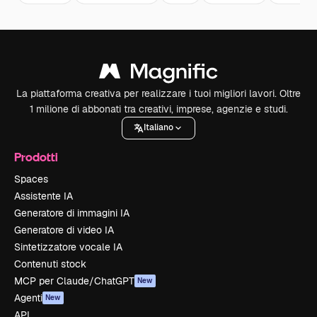
La piattaforma creativa per realizzare i tuoi migliori lavori. Oltre
1 milione di abbonati tra creativi, imprese, agenzie e studi.
Italiano
Prodotti
Spaces
Assistente IA
Generatore di immagini IA
Generatore di video IA
Sintetizzatore vocale IA
Contenuti stock
MCP per Claude/ChatGPT
New
Agenti
New
API