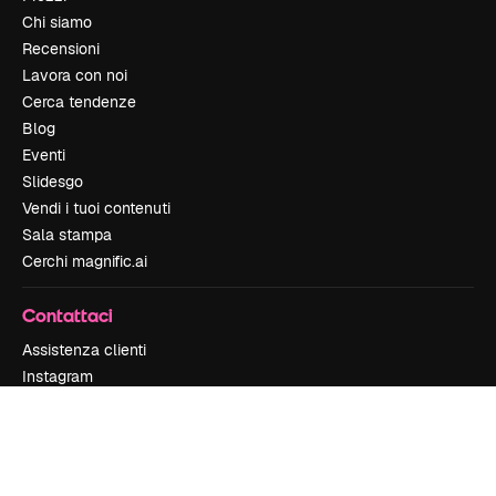
Chi siamo
Recensioni
Lavora con noi
Cerca tendenze
Blog
Eventi
Slidesgo
Vendi i tuoi contenuti
Sala stampa
Cerchi magnific.ai
Contattaci
Assistenza clienti
Instagram
YouTube
LinkedIn
TikTok
Discord