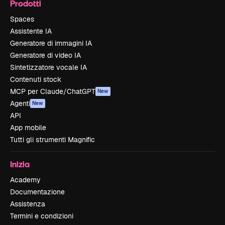
Prodotti
Spaces
Assistente IA
Generatore di immagini IA
Generatore di video IA
Sintetizzatore vocale IA
Contenuti stock
MCP per Claude/ChatGPT
New
Agenti
New
API
App mobile
Tutti gli strumenti Magnific
Inizia
Academy
Documentazione
Assistenza
Termini e condizioni