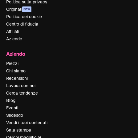
Politica sulla privacy
Originali
New
Politica dei cookie
Centro di fiducia
Affiliati
Aziende
Azienda
Prezzi
Chi siamo
Recensioni
Lavora con noi
Cerca tendenze
Blog
Eventi
Slidesgo
Vendi i tuoi contenuti
Sala stampa
Cerchi magnific.ai