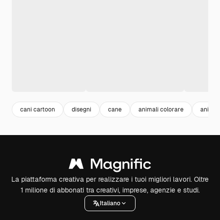
cani cartoon
disegni
cane
animali colorare
animal
La piattaforma creativa per realizzare i tuoi migliori lavori. Oltre
1 milione di abbonati tra creativi, imprese, agenzie e studi.
Italiano