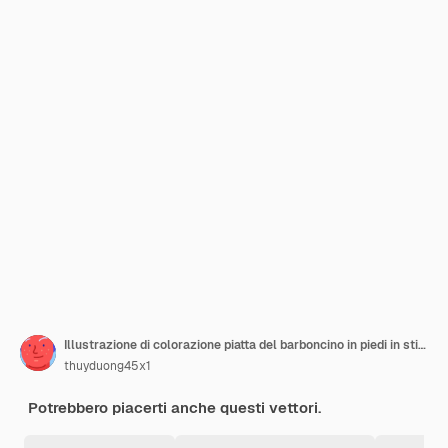
Illustrazione di colorazione piatta del barboncino in piedi in stile cartoon Vettore piatto di contorno
thuyduong45x1
Potrebbero piacerti anche questi vettori.