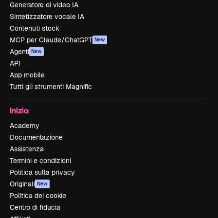
Generatore di video IA
Sintetizzatore vocale IA
Contenuti stock
MCP per Claude/ChatGPT
New
Agenti
New
API
App mobile
Tutti gli strumenti Magnific
Inizia
Academy
Documentazione
Assistenza
Termini e condizioni
Politica sulla privacy
Originali
New
Politica dei cookie
Centro di fiducia