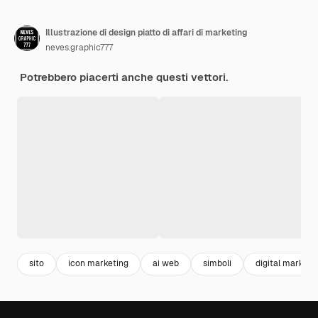
Illustrazione di design piatto di affari di marketing
neves.graphic777
Potrebbero piacerti anche questi vettori.
sito
icon marketing
ai web
simboli
digital marketi