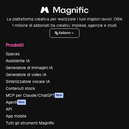
La piattaforma creativa per realizzare i tuoi migliori lavori. Oltre
1 milione di abbonati tra creativi, imprese, agenzie e studi.
Italiano
Prodotti
Spaces
Assistente IA
Generatore di immagini IA
Generatore di video IA
Sintetizzatore vocale IA
Contenuti stock
MCP per Claude/ChatGPT
New
Agenti
New
API
App mobile
Tutti gli strumenti Magnific