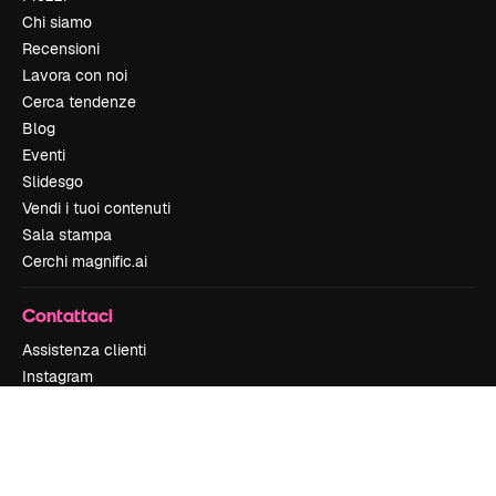
Chi siamo
Recensioni
Lavora con noi
Cerca tendenze
Blog
Eventi
Slidesgo
Vendi i tuoi contenuti
Sala stampa
Cerchi magnific.ai
Contattaci
Assistenza clienti
Instagram
YouTube
LinkedIn
TikTok
Discord