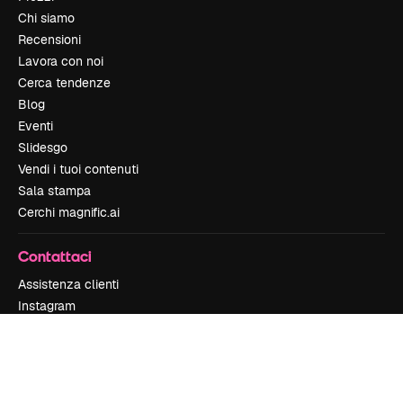
Chi siamo
Recensioni
Lavora con noi
Cerca tendenze
Blog
Eventi
Slidesgo
Vendi i tuoi contenuti
Sala stampa
Cerchi magnific.ai
Contattaci
Assistenza clienti
Instagram
YouTube
LinkedIn
TikTok
Discord