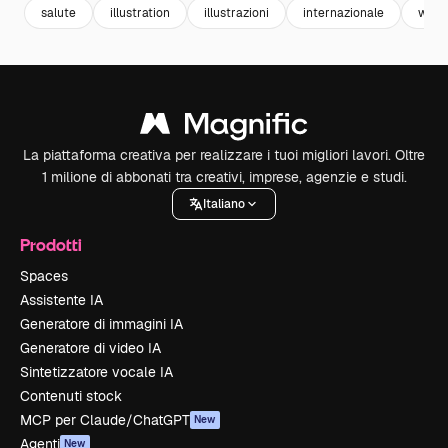
salute
illustration
illustrazioni
internazionale
worl
La piattaforma creativa per realizzare i tuoi migliori lavori. Oltre
1 milione di abbonati tra creativi, imprese, agenzie e studi.
Italiano
Prodotti
Spaces
Assistente IA
Generatore di immagini IA
Generatore di video IA
Sintetizzatore vocale IA
Contenuti stock
MCP per Claude/ChatGPT
New
Agenti
New