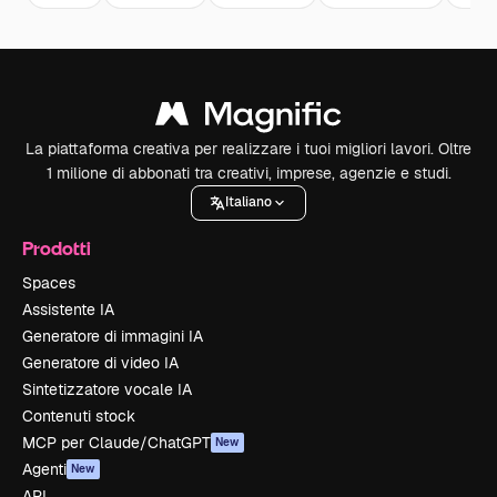
La piattaforma creativa per realizzare i tuoi migliori lavori. Oltre
1 milione di abbonati tra creativi, imprese, agenzie e studi.
Italiano
Prodotti
Spaces
Assistente IA
Generatore di immagini IA
Generatore di video IA
Sintetizzatore vocale IA
Contenuti stock
MCP per Claude/ChatGPT
New
Agenti
New
API