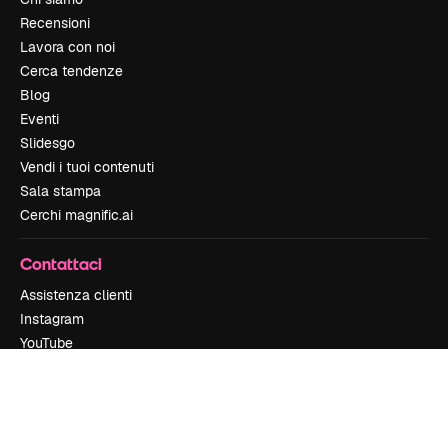
Recensioni
Lavora con noi
Cerca tendenze
Blog
Eventi
Slidesgo
Vendi i tuoi contenuti
Sala stampa
Cerchi magnific.ai
Contattaci
Assistenza clienti
Instagram
YouTube
LinkedIn
TikTok
Discord
X