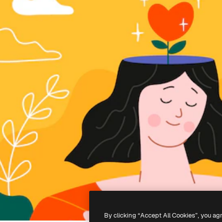
By clicking “Accept All Cookies”, you ag