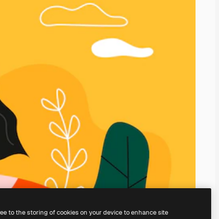
ree to the storing of cookies on your device to enhance site