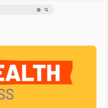
Cerca per immagine
Ricerca