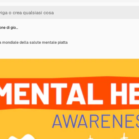
ione di gio…
ta mondiale della salute mentale piatta