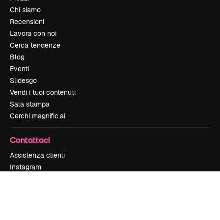
Chi siamo
Recensioni
Lavora con noi
Cerca tendenze
Blog
Eventi
Slidesgo
Vendi i tuoi contenuti
Sala stampa
Cerchi magnific.ai
Contattaci
Assistenza clienti
Instagram
YouTube
LinkedIn
TikTok
Discord