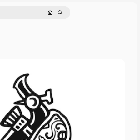
Cerca per immagine
Ricerca