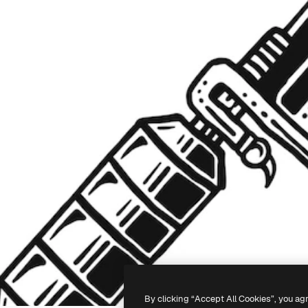
By clicking “Accept All Cookies”, you ag