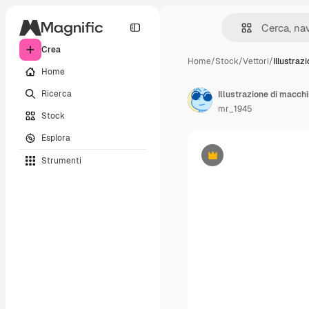
Crea
Home
/
Stock
/
Vettori
/
Illustraz
Home
Ricerca
Illustrazione di macch
mr_1945
Stock
Esplora
Strumenti
Premium