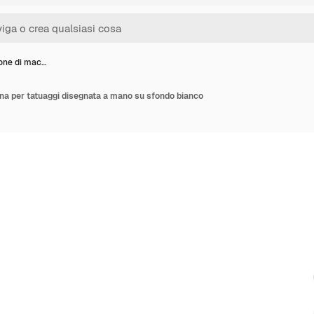
ione di mac…
ina per tatuaggi disegnata a mano su sfondo bianco