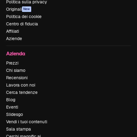
Politica sulla privacy
Originali
New
Politica dei cookie
Centro di fiducia
Affiliati
Aziende
Azienda
Prezzi
Chi siamo
Recensioni
Lavora con noi
Cerca tendenze
Blog
Eventi
Slidesgo
Vendi i tuoi contenuti
Sala stampa
Cerchi magnific.ai