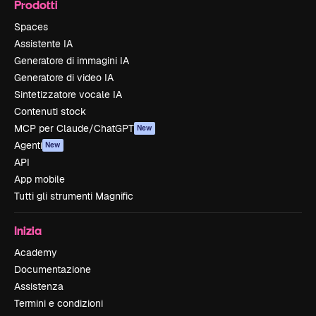
Prodotti
Spaces
Assistente IA
Generatore di immagini IA
Generatore di video IA
Sintetizzatore vocale IA
Contenuti stock
MCP per Claude/ChatGPT
New
Agenti
New
API
App mobile
Tutti gli strumenti Magnific
Inizia
Academy
Documentazione
Assistenza
Termini e condizioni