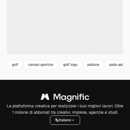
golf
campo sportivo
golf logo
pallone
palle sport
La piattaforma creativa per realizzare i tuoi migliori lavori. Oltre
1 milione di abbonati tra creativi, imprese, agenzie e studi.
Italiano