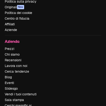
Politica sulla privacy
Originali
New
Politica dei cookie
Centro di fiducia
Affiliati
Aziende
Azienda
Prezzi
Chi siamo
Recensioni
Lavora con noi
Cerca tendenze
Blog
Eventi
Slidesgo
Vendi i tuoi contenuti
Sala stampa
Cerchi magnific.ai