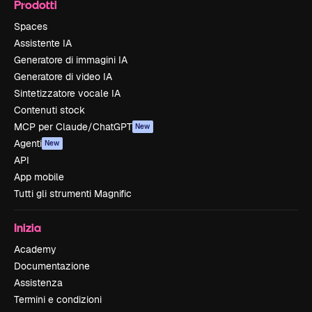
Prodotti
Spaces
Assistente IA
Generatore di immagini IA
Generatore di video IA
Sintetizzatore vocale IA
Contenuti stock
MCP per Claude/ChatGPT
New
Agenti
New
API
App mobile
Tutti gli strumenti Magnific
Inizia
Academy
Documentazione
Assistenza
Termini e condizioni