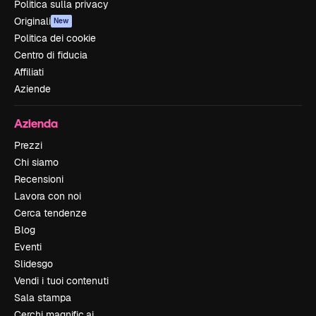
Politica sulla privacy
Originali
New
Politica dei cookie
Centro di fiducia
Affiliati
Aziende
Azienda
Prezzi
Chi siamo
Recensioni
Lavora con noi
Cerca tendenze
Blog
Eventi
Slidesgo
Vendi i tuoi contenuti
Sala stampa
Cerchi magnific.ai