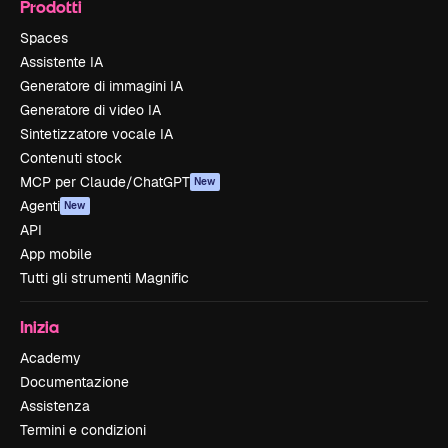
Prodotti
Spaces
Assistente IA
Generatore di immagini IA
Generatore di video IA
Sintetizzatore vocale IA
Contenuti stock
MCP per Claude/ChatGPT
New
Agenti
New
API
App mobile
Tutti gli strumenti Magnific
Inizia
Academy
Documentazione
Assistenza
Termini e condizioni