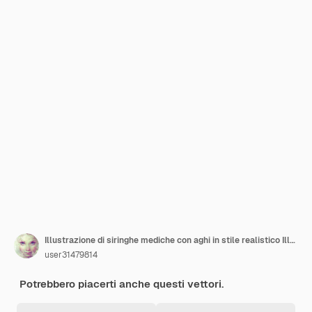
Illustrazione di siringhe mediche con aghi in stile realistico Illustrazione vettoriale EPS 10
user31479814
Potrebbero piacerti anche questi vettori.