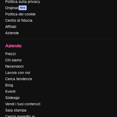
Politica sulla privacy
Originali
New
Politica dei cookie
Centro di fiducia
Affiliati
Aziende
Azienda
Prezzi
Chi siamo
Recensioni
Lavora con noi
Cerca tendenze
Blog
Eventi
Slidesgo
Vendi i tuoi contenuti
Sala stampa
Cerchi magnific.ai