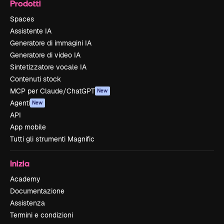
Prodotti
Spaces
Assistente IA
Generatore di immagini IA
Generatore di video IA
Sintetizzatore vocale IA
Contenuti stock
MCP per Claude/ChatGPT
New
Agenti
New
API
App mobile
Tutti gli strumenti Magnific
Inizia
Academy
Documentazione
Assistenza
Termini e condizioni