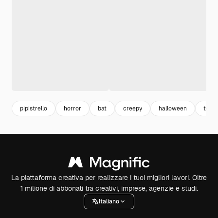
pipistrello
horror
bat
creepy
halloween
tene
La piattaforma creativa per realizzare i tuoi migliori lavori. Oltre
1 milione di abbonati tra creativi, imprese, agenzie e studi.
Italiano