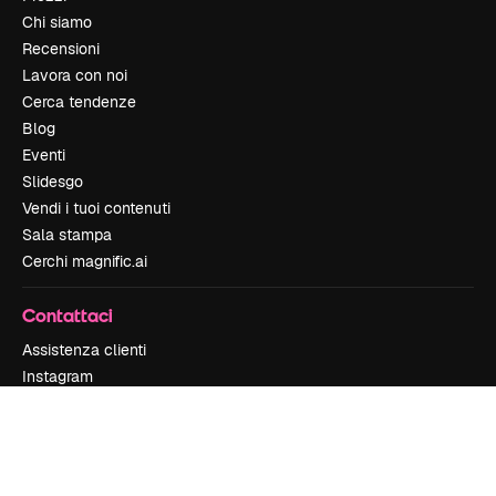
Chi siamo
Recensioni
Lavora con noi
Cerca tendenze
Blog
Eventi
Slidesgo
Vendi i tuoi contenuti
Sala stampa
Cerchi magnific.ai
Contattaci
Assistenza clienti
Instagram
YouTube
LinkedIn
TikTok
Discord