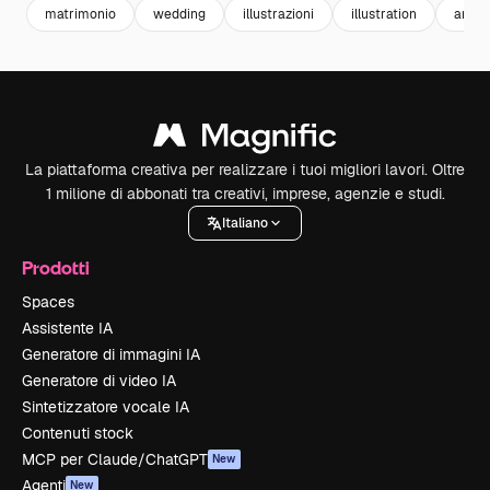
matrimonio
wedding
illustrazioni
illustration
amor
La piattaforma creativa per realizzare i tuoi migliori lavori. Oltre
1 milione di abbonati tra creativi, imprese, agenzie e studi.
Italiano
Prodotti
Spaces
Assistente IA
Generatore di immagini IA
Generatore di video IA
Sintetizzatore vocale IA
Contenuti stock
MCP per Claude/ChatGPT
New
Agenti
New