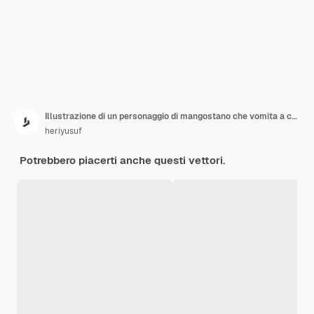
Illustrazione di un personaggio di mangostano che vomita a causa di avvelenamento
heriyusuf
Potrebbero piacerti anche questi vettori.