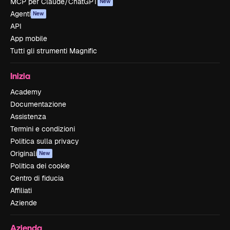
MCP per Claude/ChatGPT
New
Agenti
New
API
App mobile
Tutti gli strumenti Magnific
Inizia
Academy
Documentazione
Assistenza
Termini e condizioni
Politica sulla privacy
Originali
New
Politica dei cookie
Centro di fiducia
Affiliati
Aziende
Azienda