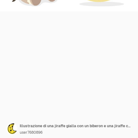
Illustrazione di una jiraffe gialla con un biberon e una jiraffe che dorme su una luna
user7680896