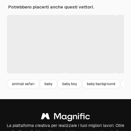
Potrebbero piacerti anche questi vettori.
animali safari
baby
baby boy
baby background
saf
La piattaforma creativa per realizzare i tuoi migliori lavori. Oltre