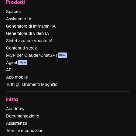
Prodotti
Spaces
Assistente IA
Generatore di immagini IA
Generatore di video IA
Sintetizzatore vocale IA
Contenuti stock
MCP per Claude/ChatGPT
New
Agenti
New
API
App mobile
Tutti gli strumenti Magnific
Inizia
Academy
Documentazione
Assistenza
Termini e condizioni