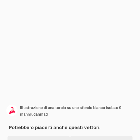
Illustrazione di una torcia su uno sfondo bianco isolato 9
mahmudahmad
Potrebbero piacerti anche questi vettori.