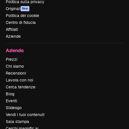
Politica sulla privacy
Originali
New
Politica dei cookie
Centro di fiducia
Affiliati
Aziende
Azienda
Prezzi
Chi siamo
Recensioni
Lavora con noi
Cerca tendenze
Blog
Eventi
Slidesgo
Vendi i tuoi contenuti
Sala stampa
Cerchi magnific.ai