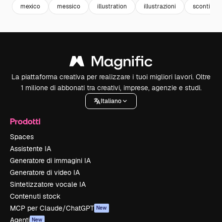
mexico
messico
illustration
illustrazioni
sconti
La piattaforma creativa per realizzare i tuoi migliori lavori. Oltre
1 milione di abbonati tra creativi, imprese, agenzie e studi.
Italiano
Prodotti
Spaces
Assistente IA
Generatore di immagini IA
Generatore di video IA
Sintetizzatore vocale IA
Contenuti stock
MCP per Claude/ChatGPT
New
Agenti
New