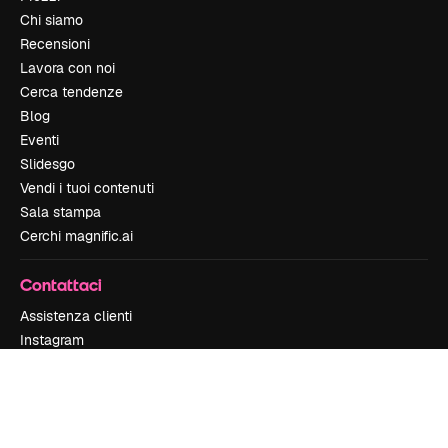
Chi siamo
Recensioni
Lavora con noi
Cerca tendenze
Blog
Eventi
Slidesgo
Vendi i tuoi contenuti
Sala stampa
Cerchi magnific.ai
Contattaci
Assistenza clienti
Instagram
YouTube
LinkedIn
TikTok
Discord