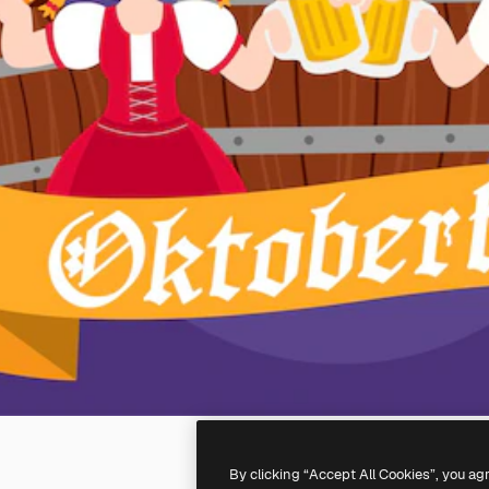
By clicking “Accept All Cookies”, you ag