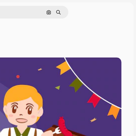
Cerca per immagine
Ricerca