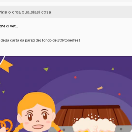
ione di vet…
e della carta da parati del fondo dell'Oktoberfest