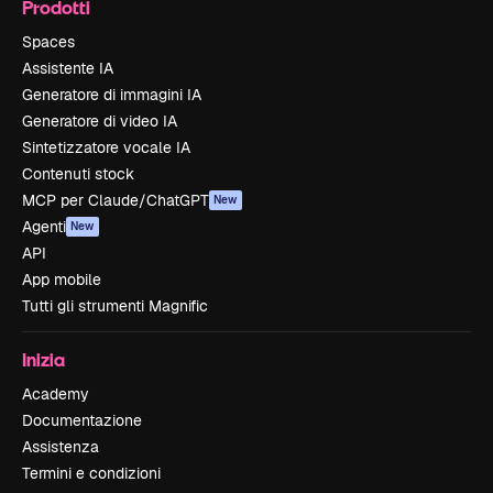
Prodotti
Spaces
Assistente IA
Generatore di immagini IA
Generatore di video IA
Sintetizzatore vocale IA
Contenuti stock
MCP per Claude/ChatGPT
New
Agenti
New
API
App mobile
Tutti gli strumenti Magnific
Inizia
Academy
Documentazione
Assistenza
Termini e condizioni