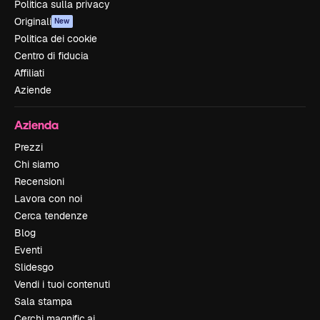
Politica sulla privacy
Originali
New
Politica dei cookie
Centro di fiducia
Affiliati
Aziende
Azienda
Prezzi
Chi siamo
Recensioni
Lavora con noi
Cerca tendenze
Blog
Eventi
Slidesgo
Vendi i tuoi contenuti
Sala stampa
Cerchi magnific.ai