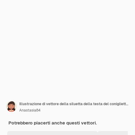
Illustrazione di vettore della siluetta della testa del coniglietto su priorità bassa bianca
Anastasia84
Potrebbero piacerti anche questi vettori.