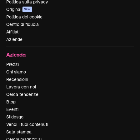
Politica sulla privacy
Originali
New
Politica dei cookie
Centro di fiducia
Affiliati
Aziende
Azienda
Prezzi
Chi siamo
Recensioni
Lavora con noi
Cerca tendenze
Blog
Eventi
Slidesgo
Vendi i tuoi contenuti
Sala stampa
Cerchi magnific.ai