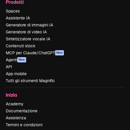
Prodotti
Spaces
Assistente IA
Generatore di immagini IA
Generatore di video IA
Sintetizzatore vocale IA
Contenuti stock
MCP per Claude/ChatGPT
New
Agenti
New
API
App mobile
Tutti gli strumenti Magnific
Inizia
Academy
Documentazione
Assistenza
Termini e condizioni