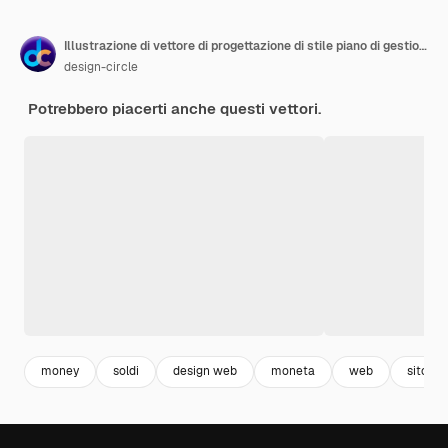
Illustrazione di vettore di progettazione di stile piano di gestione dei processi. Illustrazione di scorta
design-circle
Potrebbero piacerti anche questi vettori.
money
soldi
design web
moneta
web
sito