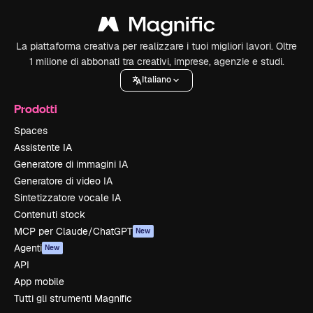
La piattaforma creativa per realizzare i tuoi migliori lavori. Oltre
1 milione di abbonati tra creativi, imprese, agenzie e studi.
Italiano
Prodotti
Spaces
Assistente IA
Generatore di immagini IA
Generatore di video IA
Sintetizzatore vocale IA
Contenuti stock
MCP per Claude/ChatGPT
New
Agenti
New
API
App mobile
Tutti gli strumenti Magnific