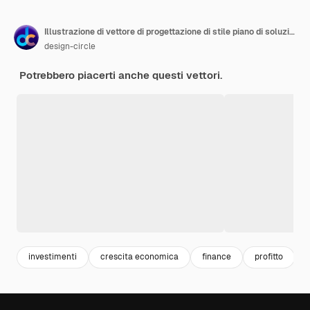
Illustrazione di vettore di progettazione di stile piano di soluzioni di investimento. Illustrazione di scorta
design-circle
Potrebbero piacerti anche questi vettori.
investimenti
crescita economica
finance
profitto