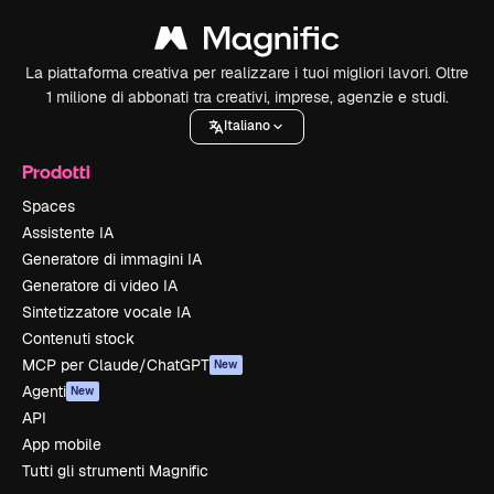
La piattaforma creativa per realizzare i tuoi migliori lavori. Oltre
1 milione di abbonati tra creativi, imprese, agenzie e studi.
Italiano
Prodotti
Spaces
Assistente IA
Generatore di immagini IA
Generatore di video IA
Sintetizzatore vocale IA
Contenuti stock
MCP per Claude/ChatGPT
New
Agenti
New
API
App mobile
Tutti gli strumenti Magnific