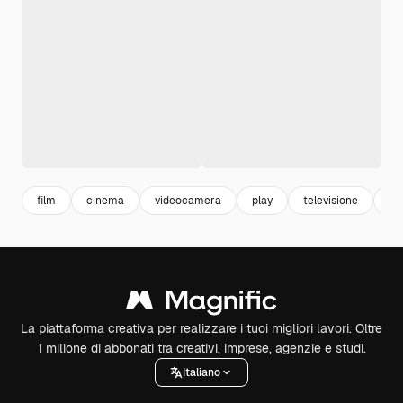
film
cinema
videocamera
play
televisione
ci
La piattaforma creativa per realizzare i tuoi migliori lavori. Oltre
1 milione di abbonati tra creativi, imprese, agenzie e studi.
Italiano