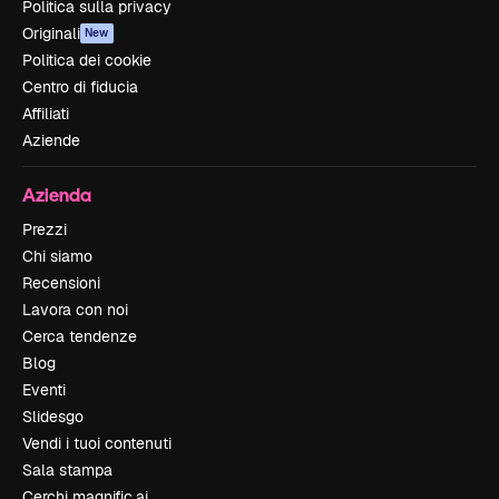
Politica sulla privacy
Originali
New
Politica dei cookie
Centro di fiducia
Affiliati
Aziende
Azienda
Prezzi
Chi siamo
Recensioni
Lavora con noi
Cerca tendenze
Blog
Eventi
Slidesgo
Vendi i tuoi contenuti
Sala stampa
Cerchi magnific.ai