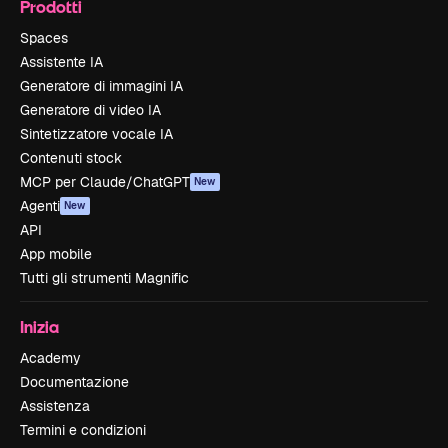
Prodotti
Spaces
Assistente IA
Generatore di immagini IA
Generatore di video IA
Sintetizzatore vocale IA
Contenuti stock
MCP per Claude/ChatGPT
New
Agenti
New
API
App mobile
Tutti gli strumenti Magnific
Inizia
Academy
Documentazione
Assistenza
Termini e condizioni