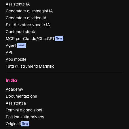
Assistente IA
Generatore di immagini IA
Generatore di video IA
Sintetizzatore vocale IA
Contenuti stock
MCP per Claude/ChatGPT
New
Agenti
New
API
App mobile
Tutti gli strumenti Magnific
Inizia
Academy
Documentazione
Assistenza
Termini e condizioni
Politica sulla privacy
Originali
New