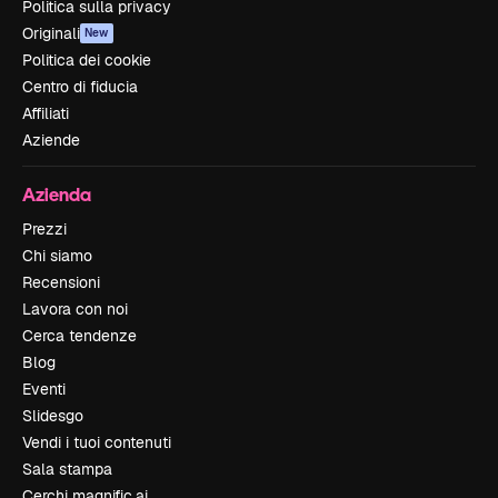
Politica sulla privacy
Originali
New
Politica dei cookie
Centro di fiducia
Affiliati
Aziende
Azienda
Prezzi
Chi siamo
Recensioni
Lavora con noi
Cerca tendenze
Blog
Eventi
Slidesgo
Vendi i tuoi contenuti
Sala stampa
Cerchi magnific.ai