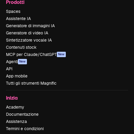
Prodotti
Spaces
Assistente IA
Generatore di immagini IA
Generatore di video IA
Sintetizzatore vocale IA
Contenuti stock
MCP per Claude/ChatGPT
New
Agenti
New
API
App mobile
Tutti gli strumenti Magnific
Inizia
Academy
Documentazione
Assistenza
Termini e condizioni