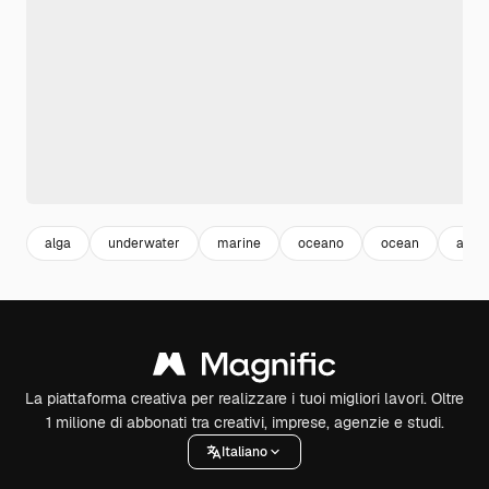
alga
underwater
marine
oceano
ocean
alga
La piattaforma creativa per realizzare i tuoi migliori lavori. Oltre
1 milione di abbonati tra creativi, imprese, agenzie e studi.
Italiano