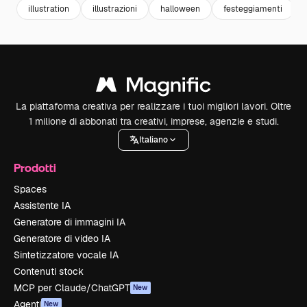
illustration
illustrazioni
halloween
festeggiamenti
La piattaforma creativa per realizzare i tuoi migliori lavori. Oltre
1 milione di abbonati tra creativi, imprese, agenzie e studi.
Italiano
Prodotti
Spaces
Assistente IA
Generatore di immagini IA
Generatore di video IA
Sintetizzatore vocale IA
Contenuti stock
MCP per Claude/ChatGPT
New
Agenti
New