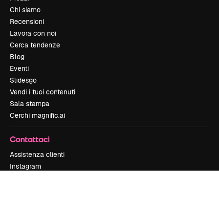
Chi siamo
Recensioni
Lavora con noi
Cerca tendenze
Blog
Eventi
Slidesgo
Vendi i tuoi contenuti
Sala stampa
Cerchi magnific.ai
Contattaci
Assistenza clienti
Instagram
YouTube
LinkedIn
TikTok
Discord