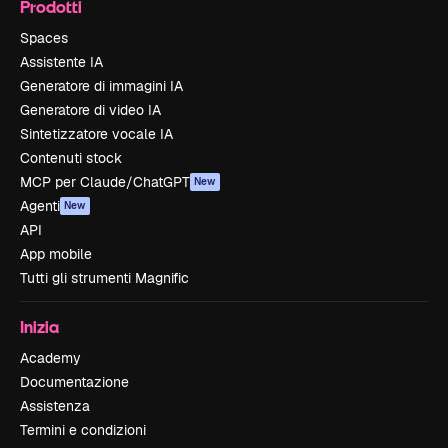
Prodotti
Spaces
Assistente IA
Generatore di immagini IA
Generatore di video IA
Sintetizzatore vocale IA
Contenuti stock
MCP per Claude/ChatGPT
New
Agenti
New
API
App mobile
Tutti gli strumenti Magnific
Inizia
Academy
Documentazione
Assistenza
Termini e condizioni