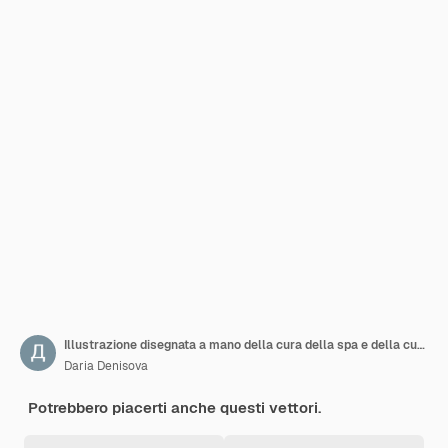
Illustrazione disegnata a mano della cura della spa e della cura di sé in sfumature naturali cosmetici
Daria Denisova
Potrebbero piacerti anche questi vettori.