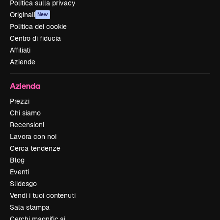
Politica sulla privacy
Originali
New
Politica dei cookie
Centro di fiducia
Affiliati
Aziende
Azienda
Prezzi
Chi siamo
Recensioni
Lavora con noi
Cerca tendenze
Blog
Eventi
Slidesgo
Vendi i tuoi contenuti
Sala stampa
Cerchi magnific.ai