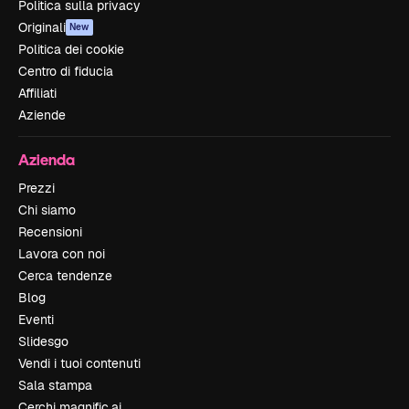
Politica sulla privacy
Originali
New
Politica dei cookie
Centro di fiducia
Affiliati
Aziende
Azienda
Prezzi
Chi siamo
Recensioni
Lavora con noi
Cerca tendenze
Blog
Eventi
Slidesgo
Vendi i tuoi contenuti
Sala stampa
Cerchi magnific.ai