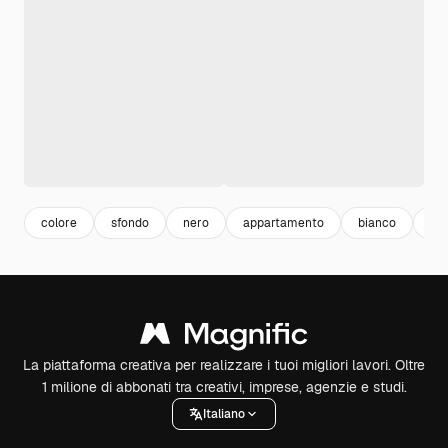
colore
sfondo
nero
appartamento
bianco
va
La piattaforma creativa per realizzare i tuoi migliori lavori. Oltre
1 milione di abbonati tra creativi, imprese, agenzie e studi.
Italiano