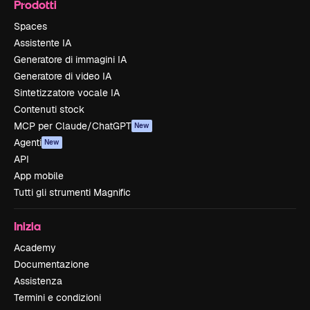
Prodotti
Spaces
Assistente IA
Generatore di immagini IA
Generatore di video IA
Sintetizzatore vocale IA
Contenuti stock
MCP per Claude/ChatGPT
New
Agenti
New
API
App mobile
Tutti gli strumenti Magnific
Inizia
Academy
Documentazione
Assistenza
Termini e condizioni