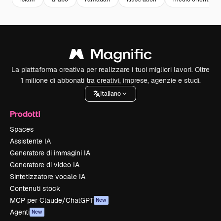
La piattaforma creativa per realizzare i tuoi migliori lavori. Oltre
1 milione di abbonati tra creativi, imprese, agenzie e studi.
Italiano
Prodotti
Spaces
Assistente IA
Generatore di immagini IA
Generatore di video IA
Sintetizzatore vocale IA
Contenuti stock
MCP per Claude/ChatGPT
New
Agenti
New