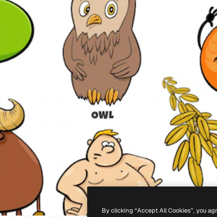
By clicking “Accept All Cookies”, you ag