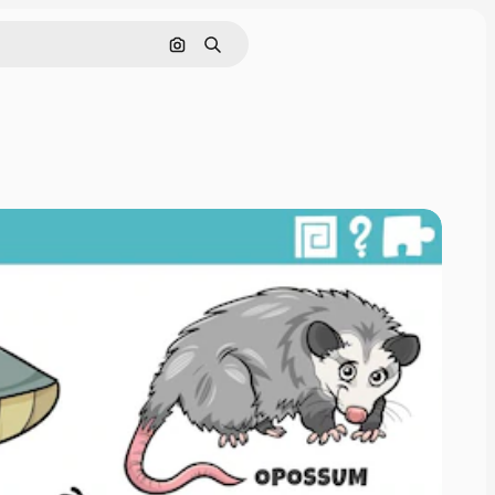
Cerca per immagine
Ricerca