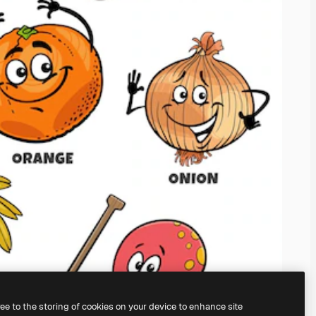
ree to the storing of cookies on your device to enhance site