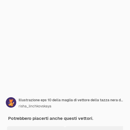
Illustrazione eps 10 della maglia di vettore della tazza nera del modello
risha_linchkovskaya
Potrebbero piacerti anche questi vettori.