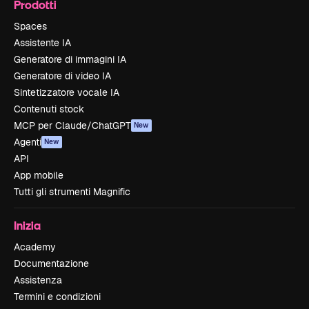
Prodotti
Spaces
Assistente IA
Generatore di immagini IA
Generatore di video IA
Sintetizzatore vocale IA
Contenuti stock
MCP per Claude/ChatGPT
New
Agenti
New
API
App mobile
Tutti gli strumenti Magnific
Inizia
Academy
Documentazione
Assistenza
Termini e condizioni