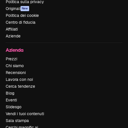
Politica sulla privacy
Originali
New
Politica dei cookie
Centro di fiducia
Affiliati
Aziende
Azienda
Prezzi
Chi siamo
Recensioni
Lavora con noi
Cerca tendenze
Blog
Eventi
Slidesgo
Vendi i tuoi contenuti
Sala stampa
Cerchi magnific.ai