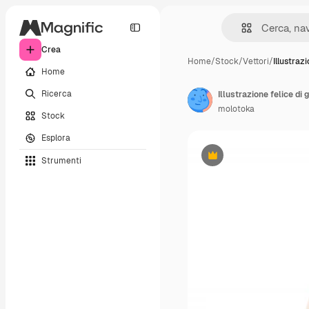
Crea
Home
/
Stock
/
Vettori
/
Illustraz
Home
Ricerca
Illustrazione felice di 
molotoka
Stock
Esplora
Strumenti
Premium