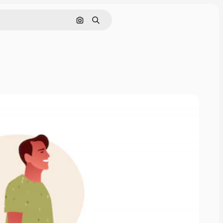
Cerca per immagine
Ricerca