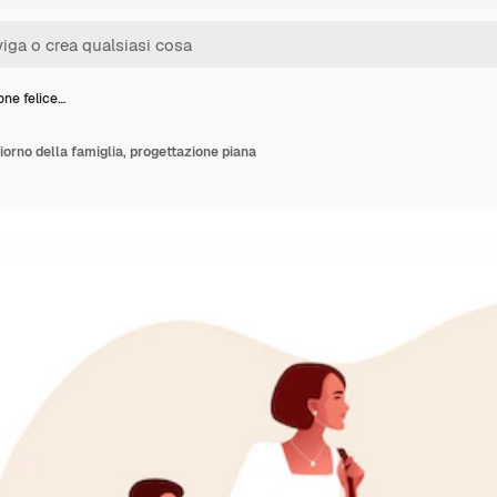
ione felice…
giorno della famiglia, progettazione piana