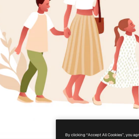
By clicking “Accept All Cookies”, you ag