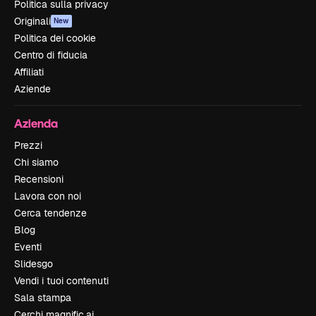
Politica sulla privacy
Originali
New
Politica dei cookie
Centro di fiducia
Affiliati
Aziende
Azienda
Prezzi
Chi siamo
Recensioni
Lavora con noi
Cerca tendenze
Blog
Eventi
Slidesgo
Vendi i tuoi contenuti
Sala stampa
Cerchi magnific.ai