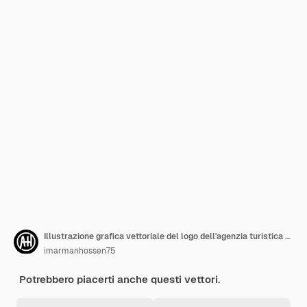
Illustrazione grafica vettoriale del logo dell'agenzia turistica e di viaggio
imarmanhossen75
Potrebbero piacerti anche questi vettori.