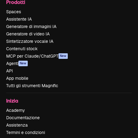
Prodotti
Spaces
Assistente IA
Generatore di immagini IA
Generatore di video IA
Sintetizzatore vocale IA
Contenuti stock
MCP per Claude/ChatGPT
New
Agenti
New
API
App mobile
Tutti gli strumenti Magnific
Inizia
Academy
Documentazione
Assistenza
Termini e condizioni