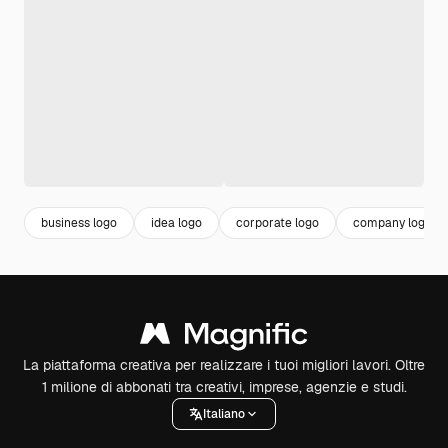
business logo
idea logo
corporate logo
company logo
La piattaforma creativa per realizzare i tuoi migliori lavori. Oltre
1 milione di abbonati tra creativi, imprese, agenzie e studi.
Italiano