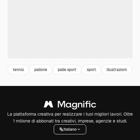
tennis
pallone
palle sport
sport
illustrazioni
i
La piattaforma creativa per realizzare i tuoi migliori lavori. Oltre
1 milione di abbonati tra creativi, imprese, agenzie e studi.
Italiano