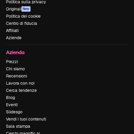
Politica sulla privacy
Originali
New
Politica dei cookie
Centro di fiducia
Affiliati
Aziende
Azienda
Prezzi
Chi siamo
Recensioni
Lavora con noi
Cerca tendenze
Blog
Eventi
Slidesgo
Vendi i tuoi contenuti
Sala stampa
Cerchi magnific.ai