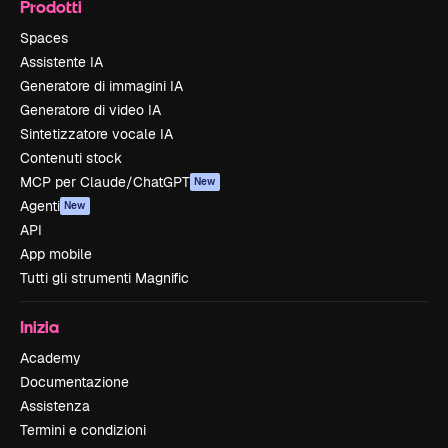
Prodotti
Spaces
Assistente IA
Generatore di immagini IA
Generatore di video IA
Sintetizzatore vocale IA
Contenuti stock
MCP per Claude/ChatGPT
New
Agenti
New
API
App mobile
Tutti gli strumenti Magnific
Inizia
Academy
Documentazione
Assistenza
Termini e condizioni