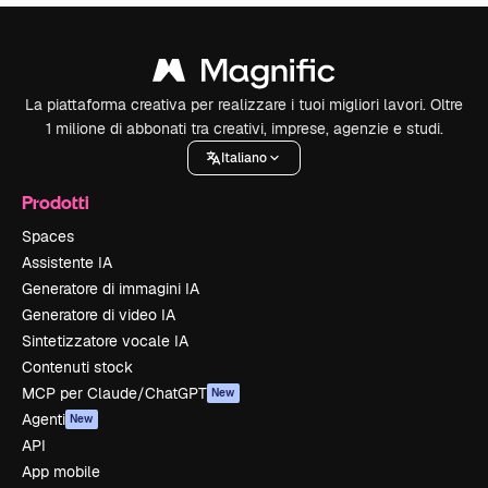
La piattaforma creativa per realizzare i tuoi migliori lavori. Oltre
1 milione di abbonati tra creativi, imprese, agenzie e studi.
Italiano
Prodotti
Spaces
Assistente IA
Generatore di immagini IA
Generatore di video IA
Sintetizzatore vocale IA
Contenuti stock
MCP per Claude/ChatGPT
New
Agenti
New
API
App mobile