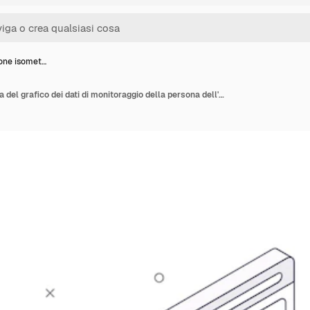
ione isomet…
Illustrazione isometrica del grafico dei dati di monitoraggio della persona dell'analisi web