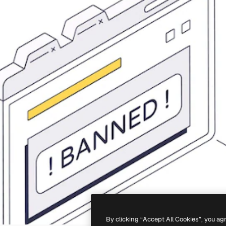
By clicking “Accept All Cookies”, you ag