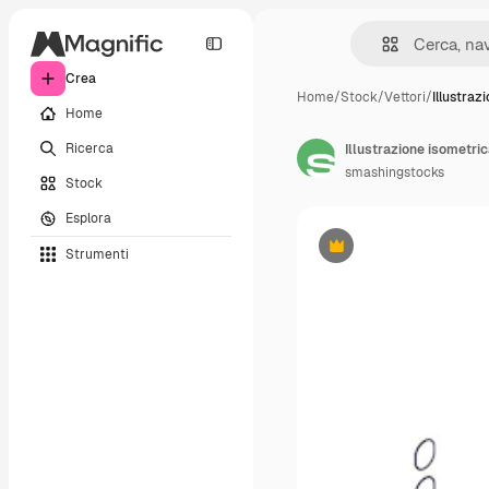
Crea
Home
/
Stock
/
Vettori
/
Illustraz
Home
Ricerca
smashingstocks
Stock
Esplora
Strumenti
Premium