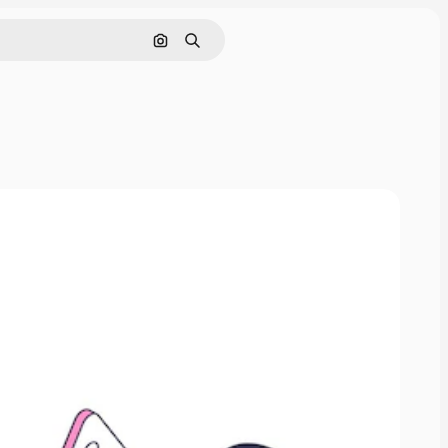
Cerca per immagine
Ricerca