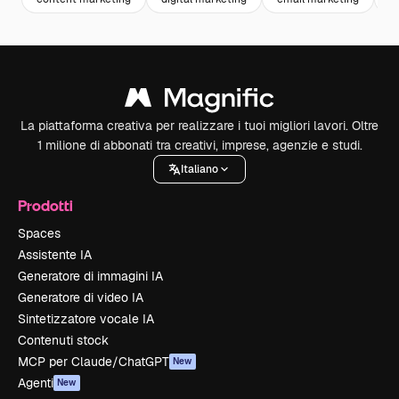
La piattaforma creativa per realizzare i tuoi migliori lavori. Oltre
1 milione di abbonati tra creativi, imprese, agenzie e studi.
Italiano
Prodotti
Spaces
Assistente IA
Generatore di immagini IA
Generatore di video IA
Sintetizzatore vocale IA
Contenuti stock
MCP per Claude/ChatGPT
New
Agenti
New