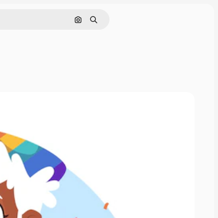
Cerca per immagine
Ricerca