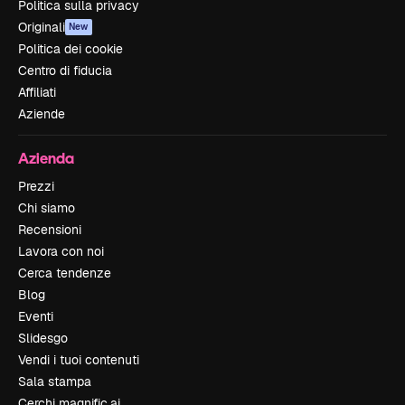
Politica sulla privacy
Originali
New
Politica dei cookie
Centro di fiducia
Affiliati
Aziende
Azienda
Prezzi
Chi siamo
Recensioni
Lavora con noi
Cerca tendenze
Blog
Eventi
Slidesgo
Vendi i tuoi contenuti
Sala stampa
Cerchi magnific.ai