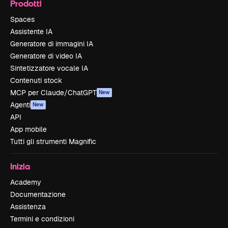
Prodotti
Spaces
Assistente IA
Generatore di immagini IA
Generatore di video IA
Sintetizzatore vocale IA
Contenuti stock
MCP per Claude/ChatGPT
New
Agenti
New
API
App mobile
Tutti gli strumenti Magnific
Inizia
Academy
Documentazione
Assistenza
Termini e condizioni