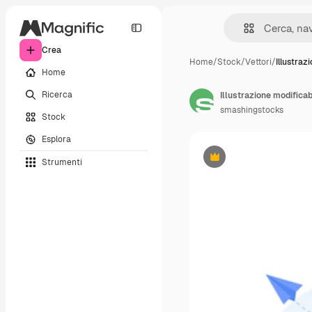
Crea
Home
/
Stock
/
Vettori
/
Illustraz
Home
Ricerca
Illustrazione modificab
smashingstocks
Stock
Esplora
Strumenti
Premium