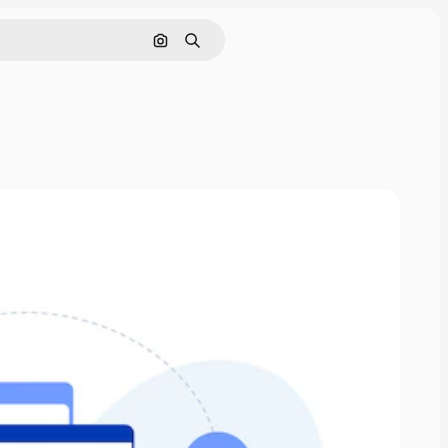
Cerca per immagine
Ricerca