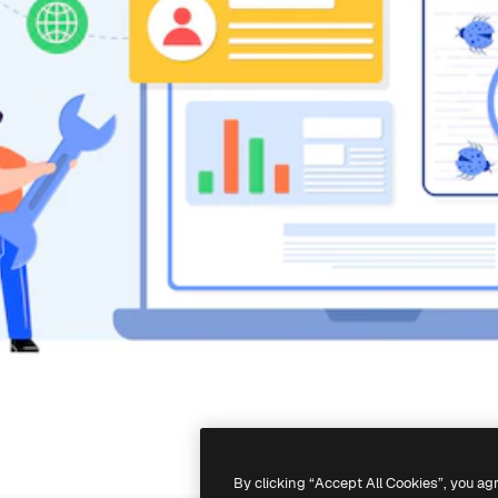
By clicking “Accept All Cookies”, you ag