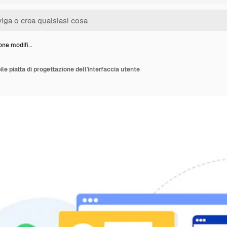
ione modifi…
ile piatta di progettazione dell'interfaccia utente