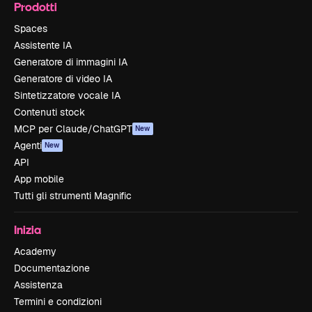
Prodotti
Spaces
Assistente IA
Generatore di immagini IA
Generatore di video IA
Sintetizzatore vocale IA
Contenuti stock
MCP per Claude/ChatGPT
New
Agenti
New
API
App mobile
Tutti gli strumenti Magnific
Inizia
Academy
Documentazione
Assistenza
Termini e condizioni