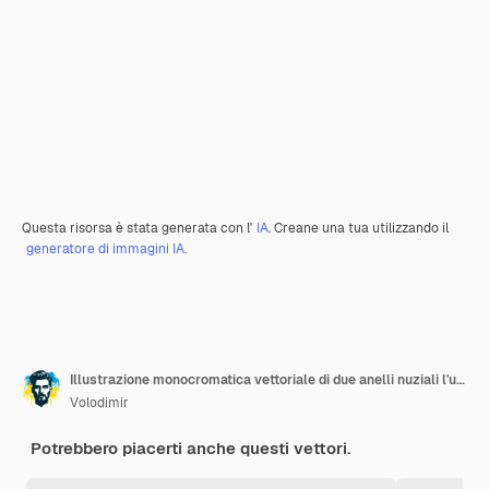
Questa risorsa è stata generata con l'
IA
. Creane una tua utilizzando il
generatore di immagini IA.
Illustrazione monocromatica vettoriale di due anelli nuziali l'uno accanto all'altro su uno sfondo trasparente
Volodimir
Potrebbero piacerti anche questi vettori.